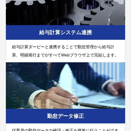
給与計算システム連携
給与計算ダービーと連携することで勤怠管理から給与計
算、明細発行までがすべてWebブラウザ上で完結します。
勤怠データ修正
従業員の勤怠データの確認・修正を簡単に行うことができ