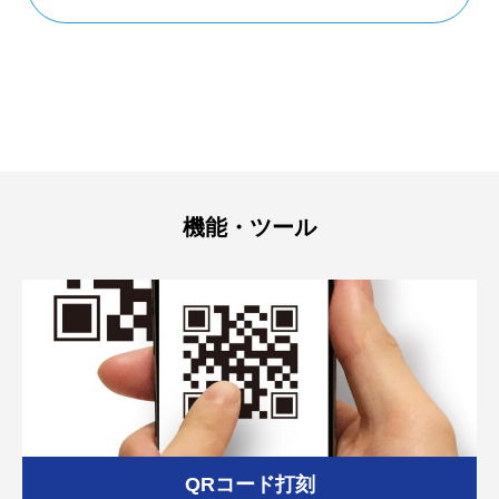
機能・ツール
QRコード打刻