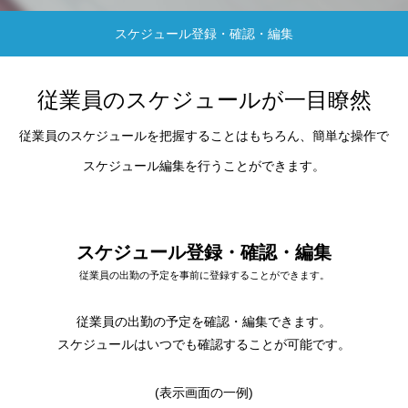
を超える残業の割増賃金率が50％へ引き上
げに・その背景や対策を解説
2022.09.22
スケジュール登録・確認・編集
従業員のスケジュールが一目瞭然
従業員のスケジュールを把握することはもちろん、簡単な操作で
スケジュール編集を行うことができます。
スケジュール登録・確認・編集
従業員の出勤の予定を事前に登録することができます。
従業員の出勤の予定を確認・編集できます。
スケジュールはいつでも確認することが可能です。
(表示画面の一例)