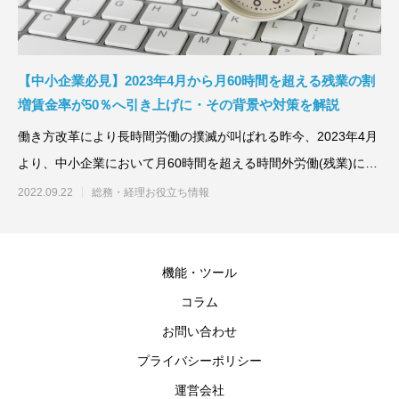
を超える残業の割増賃金率が50％へ引き上
げに・その背景や対策を解説
2022.09.22
【中小企業必見】2023年4月から月60時間を超える残業の割
増賃金率が50％へ引き上げに・その背景や対策を解説
働き方改革により長時間労働の撲滅が叫ばれる昨今、2023年4月
より、中小企業において月60時間を超える時間外労働(残業)に対
する割増賃金率が
2022.09.22
総務・経理お役立ち情報
機能・ツール
コラム
お問い合わせ
プライバシーポリシー
運営会社